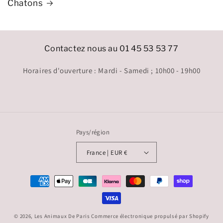
Chatons
Contactez nous au 01 45 53 53 77
Horaires d'ouverture : Mardi - Samedi ; 10h00 - 19h00
Pays/région
France | EUR €
Moyens
de
paiement
© 2026,
Les Animaux De Paris
Commerce électronique propulsé par Shopify